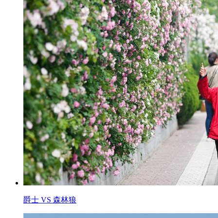
爵士 VS 森林狼