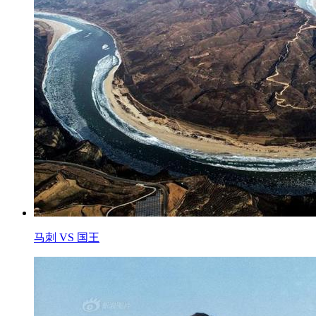
马刺 VS 国王