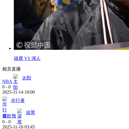
雄鹿 VS 湖人
相关直播
太阳
NBA
0
-
0
2025-11-14 10:00
步行者
波黑
世欧预
0
-
0
2025-11-16 03:45