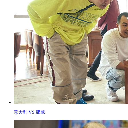
意大利 VS 挪威