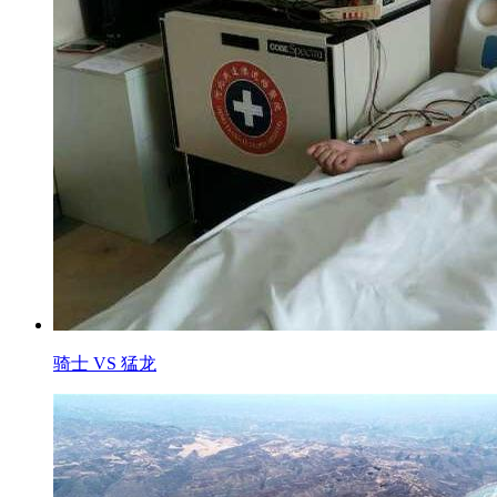
骑士 VS 猛龙