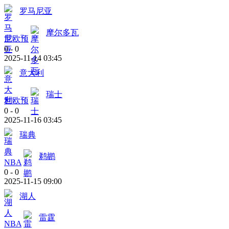
罗马尼亚
摩尔多瓦
世欧预
0
-
0
2025-11-14 03:45
意大利
瑞士
世欧预
0
-
0
2025-11-16 03:45
瑞典
鹈鹕
NBA
0
-
0
2025-11-15 09:00
湖人
雷霆
NBA