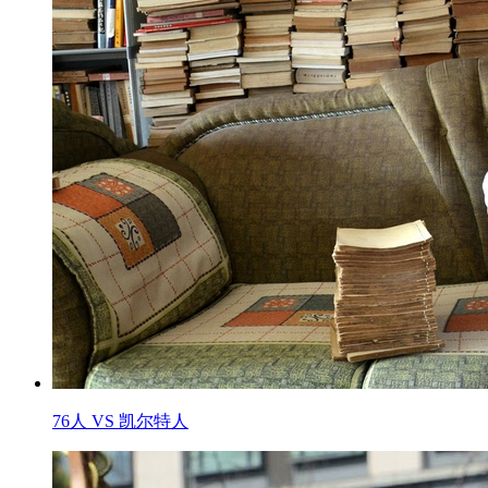
76人 VS 凯尔特人