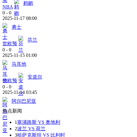
鹈鹕
NBA
0
-
0
2025-11-17 08:00
勇士
芬兰
世欧预
0
-
0
2025-11-15 01:00
马耳他
安道尔
世欧预
0
-
0
2025-11-14 03:45
阿尔巴尼亚
热点新闻
1
塞浦路斯 VS 奥地利
2
波兰 VS 荷兰
3
哈萨克斯坦 VS 比利时