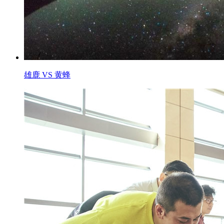
雄鹿 VS 黄蜂