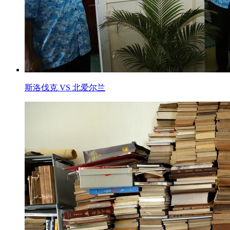
斯洛伐克 VS 北爱尔兰