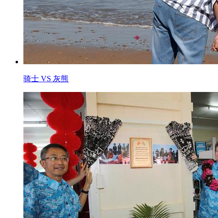
骑士 VS 灰熊