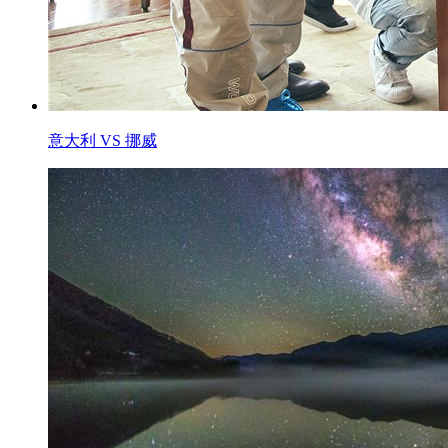
意大利 VS 挪威