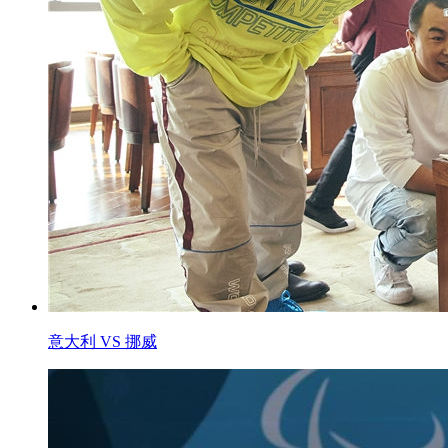
意大利 VS 挪威