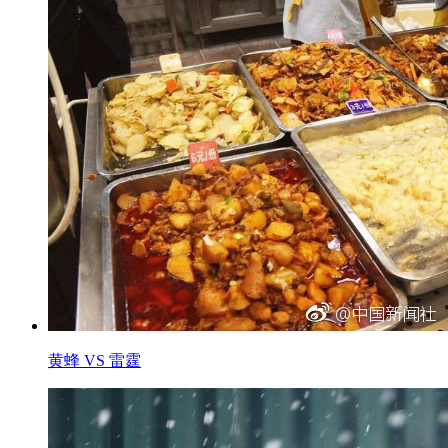
黄蜂 VS 雷霆