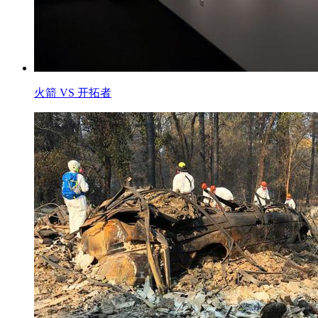
火箭 VS 开拓者