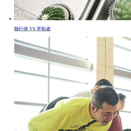
独行侠 VS 开拓者