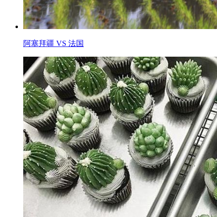
阿塞拜疆 VS 法国