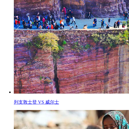
列支敦士登 VS 威尔士