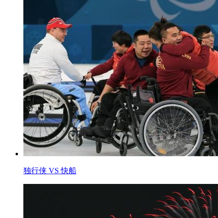
独行侠 VS 快船