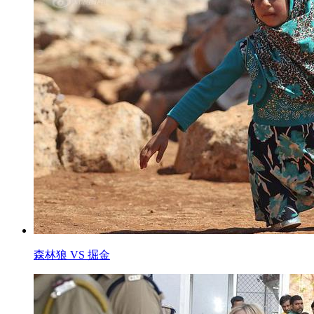
森林狼 VS 掘金