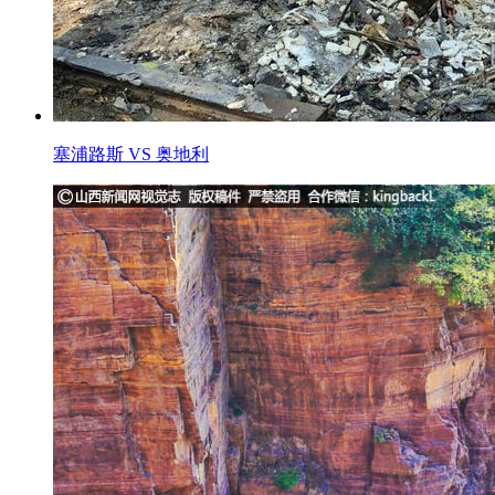
塞浦路斯 VS 奥地利