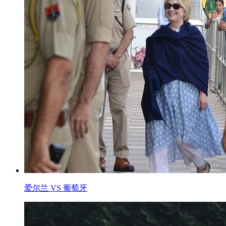
爱尔兰 VS 葡萄牙