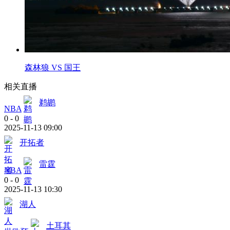
森林狼 VS 国王
相关直播
鹈鹕
NBA
0
-
0
2025-11-13 09:00
开拓者
雷霆
NBA
0
-
0
2025-11-13 10:30
湖人
土耳其